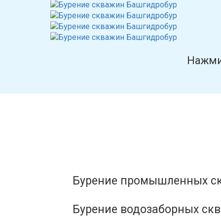
Нажм
Бурение промышленных с
Бурение водозаборных ск