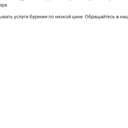
ера.
вать услуги бурения по низкой цене. Обращайтесь в на