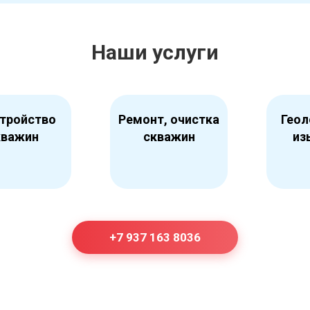
Наши услуги
тройство
Ремонт, очистка
Геол
кважин
скважин
из
+7 937 163 8036