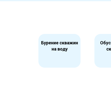
Бурение скважин
Обус
на воду
с