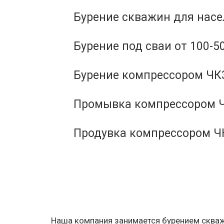
Бурение скважин для нас
Бурение под сваи от 100-5
Бурение компрессором ЧКЗ
Промывка компрессором Ч
Продувка компрессором Ч
Наша компания занимается бурением скважи