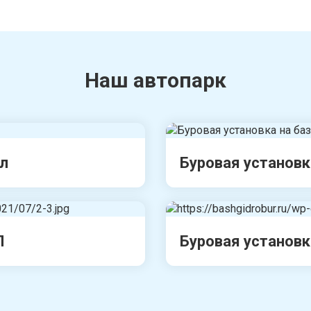
Наш автопарк
ал
Буровая установк
Л
Буровая установк