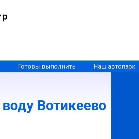
ур
ы
Готовы выполнить
Наш автопарк
 воду Вотикеево