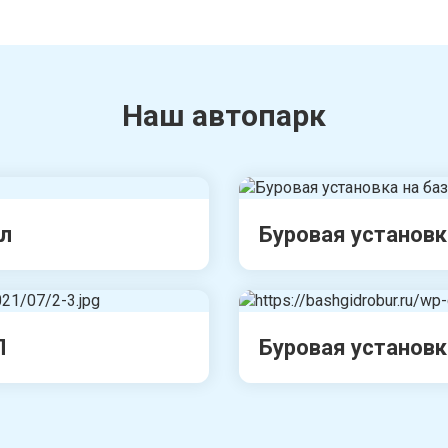
Наш автопарк
ал
Буровая установк
Л
Буровая установк