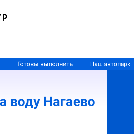
ур
ы
Готовы выполнить
Наш автопарк
а воду Нагаево