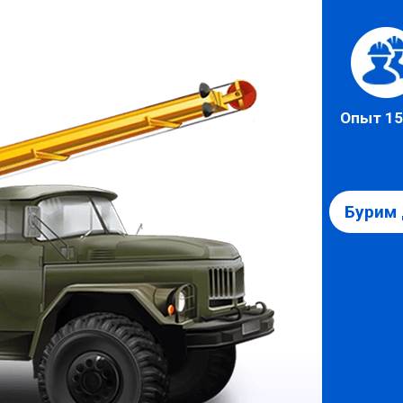
Опыт 15
Бурим 