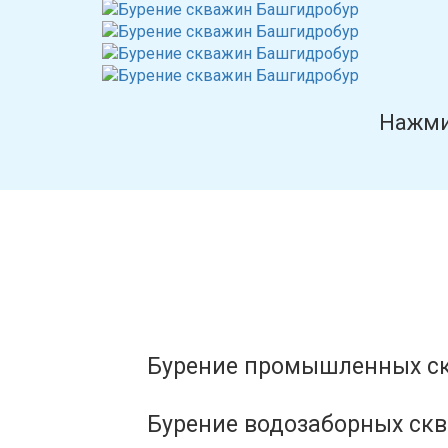
Нажм
Бурение промышленных с
Бурение водозаборных ск