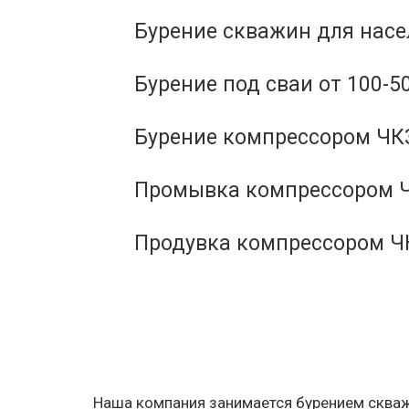
Бурение скважин для нас
Бурение под сваи от 100-5
Бурение компрессором ЧКЗ
Промывка компрессором Ч
Продувка компрессором Ч
Наша компания занимается бурением скважи