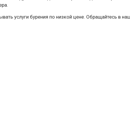
ера.
вать услуги бурения по низкой цене. Обращайтесь в на