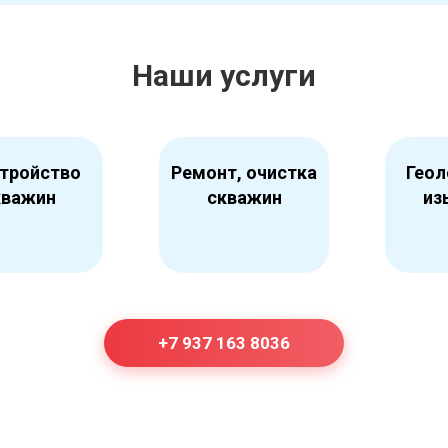
Наши услуги
тройство
Ремонт, очистка
Геол
кважин
скважин
из
+7 937 163 8036