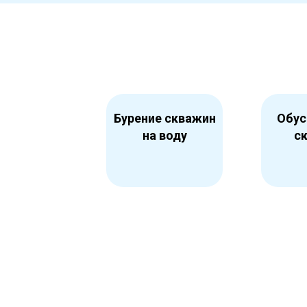
Бурение скважин
Обус
на воду
с