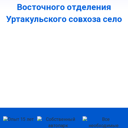
Восточного отделения
Уртакульского совхоза село