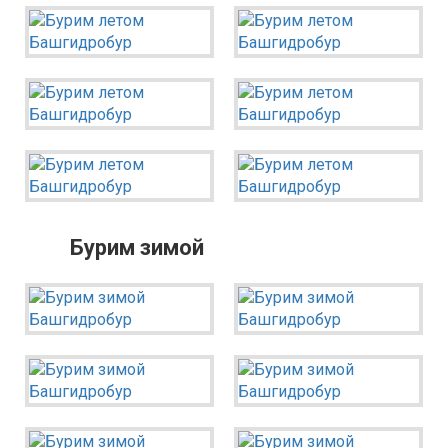
Аургазинский район
Бакалинский район
Бирский район
Благоварский район
Благовещенский район
Буздякский район
Гафурийский район
Бурим зимой
Давлекановский район
Дюртюлинский район
Иглинский район
Кармаскалинский район
Кушнаренковский район