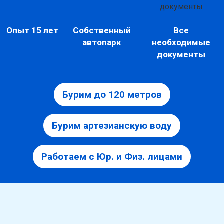
Опыт 15 лет
Собственный
Все
автопарк
необходимые
документы
Бурим до 120 метров
Бурим артезианскую воду
Работаем с Юр. и Физ. лицами