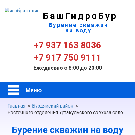
БашГидроБур
Бурение скважин
на воду
+7 937 163 8036
+7 917 750 9111
Ежедневно с 8:00 до 23:00
Меню
Главная
»
Буздякский район
»
Восточного отделения Уртакульского совхоза село
Бурение скважин на воду