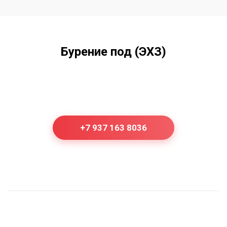
Бурение под (ЭХЗ)
+7 937 163 8036