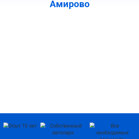
Амирово