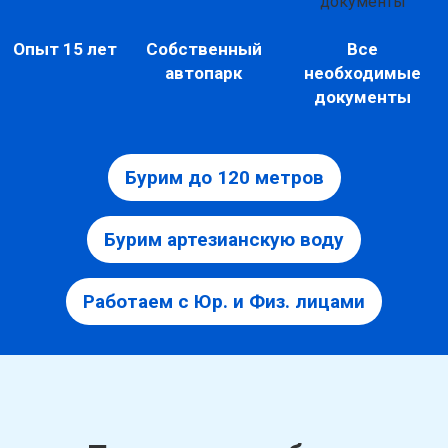
Опыт 15 лет
Собственный
Все
автопарк
необходимые
документы
Бурим до 120 метров
Бурим артезианскую воду
Работаем с Юр. и Физ. лицами