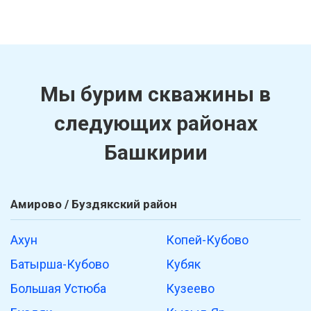
Мы бурим скважины в
следующих районах
Башкирии
Амирово / Буздякский район
Ахун
Копей-Кубово
Батырша-Кубово
Кубяк
Большая Устюба
Кузеево