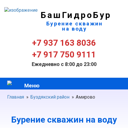
БашГидроБур
Бурение скважин
на воду
+7 937 163 8036
+7 917 750 9111
Ежедневно с 8:00 до 23:00
Меню
Главная
»
Буздякский район
»
Амирово
Бурение скважин на воду