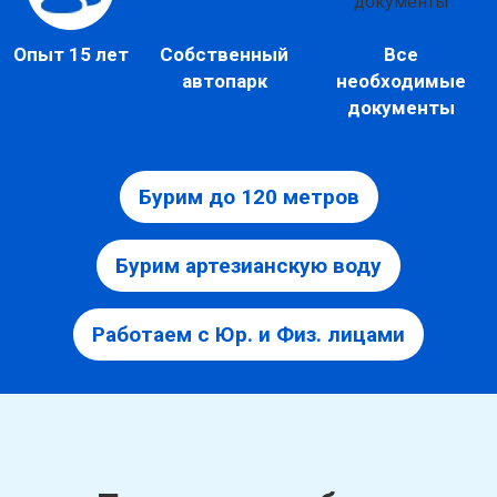
Опыт 15 лет
Собственный
Все
автопарк
необходимые
документы
Бурим до 120 метров
Бурим артезианскую воду
Работаем с Юр. и Физ. лицами