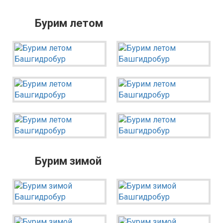
Альшеевский район
Бурим летом
Аургазинский район
Бакалинский район
Бирский район
Благоварский район
Благовещенский район
Буздякский район
Гафурийский район
Давлекановский район
Бурим зимой
Дюртюлинский район
Иглинский район
Кармаскалинский район
Кушнаренковский район