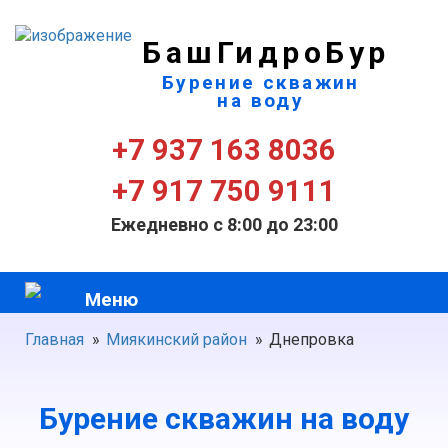
БашГидроБур
Бурение скважин
на воду
+7 937 163 8036
+7 917 750 9111
Ежедневно с 8:00 до 23:00
Меню
Главная
»
Миякинский район
»
Днепровка
Бурение скважин на воду