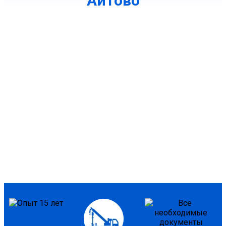
Аитово