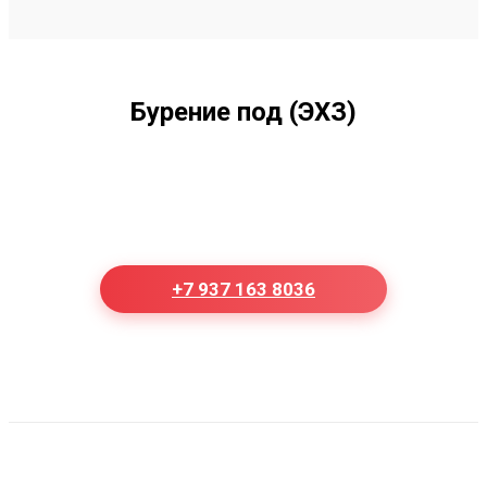
Бурение под (ЭХЗ)
+7 937 163 8036