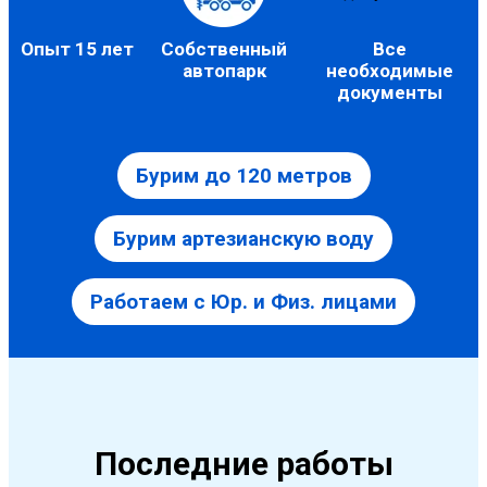
Опыт 15 лет
Собственный
Все
автопарк
необходимые
документы
Бурим до 120 метров
Бурим артезианскую воду
Работаем с Юр. и Физ. лицами
Последние работы