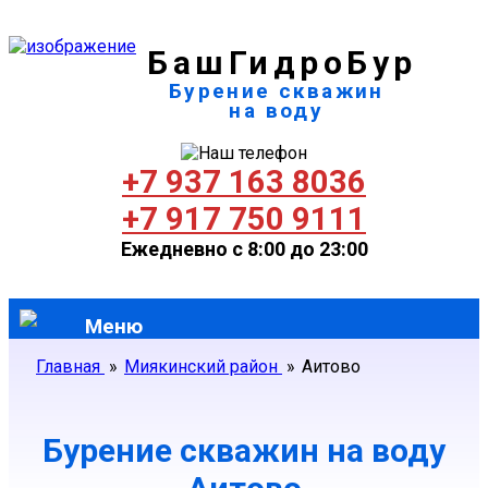
БашГидроБур
Бурение скважин
на воду
+7 937 163 8036
+7 917 750 9111
Ежедневно с 8:00 до 23:00
Меню
Главная
»
Миякинский район
»
Аитово
Бурение скважин на воду