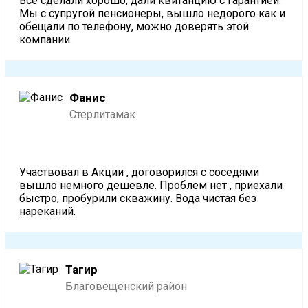
Все сделали хорошо, дали квитанцию с гарантией.
Мы с супругой пенсионеры, вышло недорого как и
обещали по телефону, можно доверять этой
компании.
Фанис
Стерлитамак
Участвовал в Акции , договорился с соседями
вышло немного дешевле. Проблем нет , приехали
быстро, пробурили скважину. Вода чистая без
нареканий.
Тагир
Благовещенский район