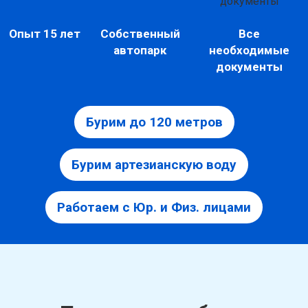
Опыт 15 лет
Собственный
Все
автопарк
необходимые
документы
Бурим до 120 метров
Бурим артезианскую воду
Работаем с Юр. и Физ. лицами