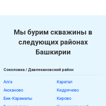
Мы бурим скважины в
следующих районах
Башкирии
Соколовка / Давлекановский район
Алга
Каратал
Аюханово
Кидрячево
Бик-Карамалы
Кирово