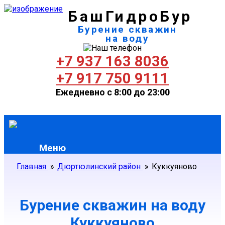
БашГидроБур
Бурение скважин
на воду
+7 937 163 8036
+7 917 750 9111
Ежедневно с 8:00 до 23:00
Меню
Главная
»
Дюртюлинский район
»
Куккуяново
Бурение скважин на воду
Куккуяново