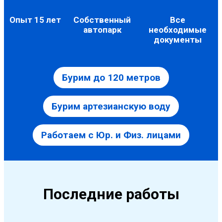
Опыт 15 лет
Собственный
Все
автопарк
необходимые
документы
Бурим до 120 метров
Бурим артезианскую воду
Работаем с Юр. и Физ. лицами
Последние работы