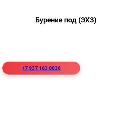
Бурение под (ЭХЗ)
+7 937 163 8036