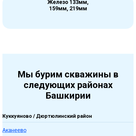
Железо 133мм,
159мм, 219мм
Мы бурим скважины в
следующих районах
Башкирии
Куккуяново / Дюртюлинский район
Аканеево