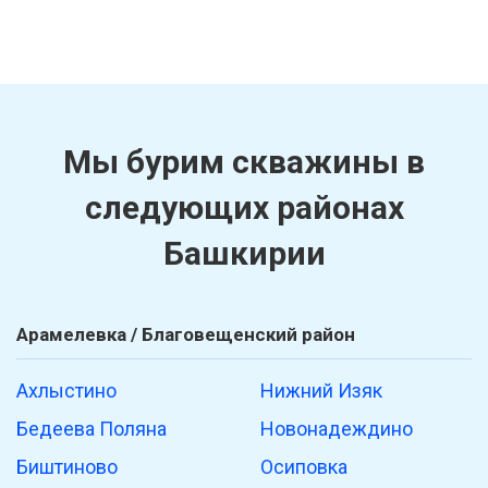
Мы бурим скважины в
следующих районах
Башкирии
Арамелевка / Благовещенский район
Ахлыстино
Нижний Изяк
Бедеева Поляна
Новонадеждино
Биштиново
Осиповка