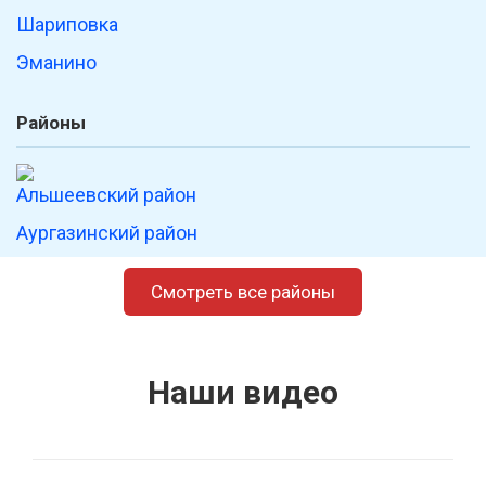
Шариповка
Эманино
Районы
Альшеевский район
Аургазинский район
Бакалинский район
Смотреть все районы
Бирский район
Благоварский район
Благовещенский район
Наши видео
Буздякский район
Гафурийский район