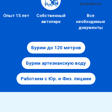
Опыт 15 лет
Собственный
Все
автопарк
необходимые
документы
Бурим до 120 метров
Бурим артезианскую воду
Работаем с Юр. и Физ. лицами