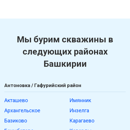
Мы бурим скважины в
следующих районах
Башкирии
Антоновка / Гафурийский район
Акташево
Имянник
Архангельское
Инзелга
Базиково
Карагаево