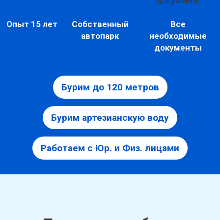
Опыт 15 лет
Собственный
Все
автопарк
необходимые
документы
Бурим до 120 метров
Бурим артезианскую воду
Работаем с Юр. и Физ. лицами