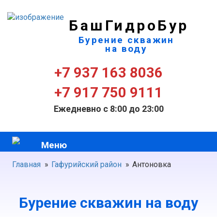
БашГидроБур
Бурение скважин
на воду
+7 937 163 8036
+7 917 750 9111
Ежедневно с 8:00 до 23:00
Меню
Главная
»
Гафурийский район
»
Антоновка
Бурение скважин на воду