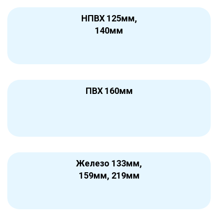
НПВХ 125мм,
140мм
ПВХ 160мм
Железо 133мм,
159мм, 219мм